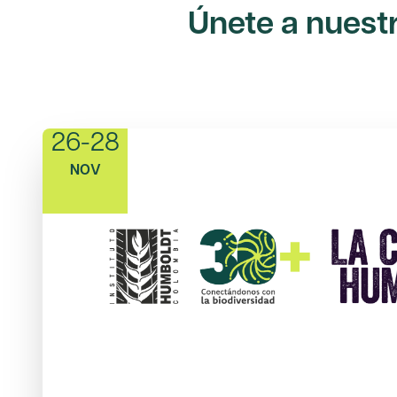
Únete a nuestr
26-28
NOV