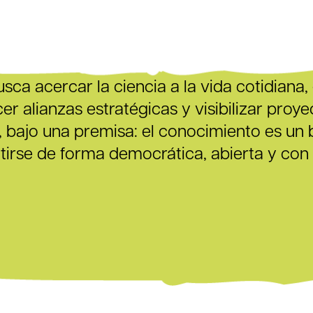
ca acercar la ciencia a la vida cotidiana,
lecer alianzas estratégicas y visibilizar pro
to, bajo una premisa: el conocimiento es u
irse de forma democrática, abierta y con 