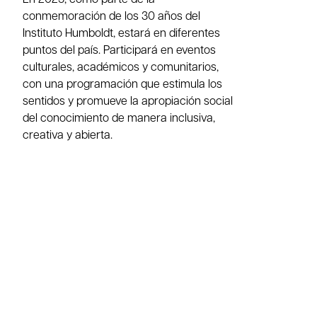
En 2025, como parte de la
conmemoración de los 30 años del
Instituto Humboldt, estará en diferentes
puntos del país. Participará en eventos
culturales, académicos y comunitarios,
con una programación que estimula los
sentidos y promueve la apropiación social
del conocimiento de manera inclusiva,
creativa y abierta.