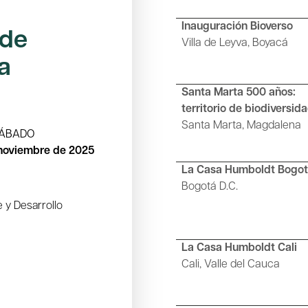
Inauguración Bioverso
 de
Villa de Leyva, Boyacá
a
Santa Marta 500 años:
territorio de biodiversid
Santa Marta, Magdalena
SÁBADO
 noviembre de 2025
La Casa Humboldt Bogo
Bogotá D.C.
 y Desarrollo
La Casa Humboldt Cali
Cali, Valle del Cauca