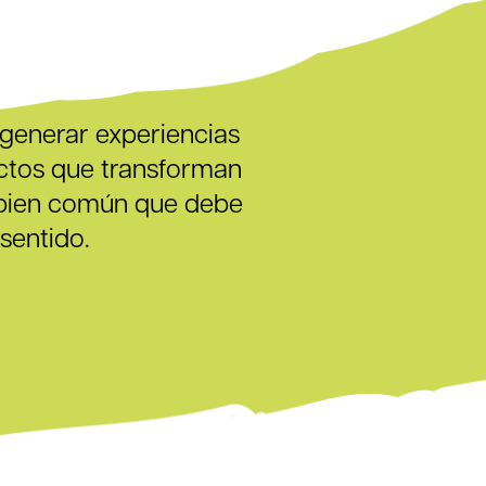
 generar experiencias
yectos que transforman
n bien común que debe
sentido.