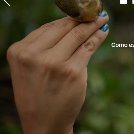
Como esp