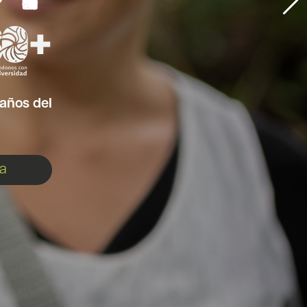
 años del
a