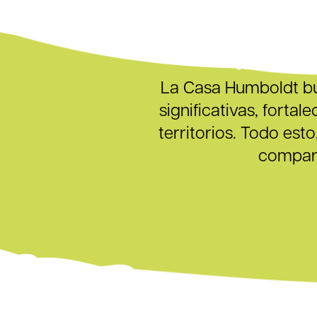
La Casa Humboldt bus
significativas, forta
territorios. Todo es
compart